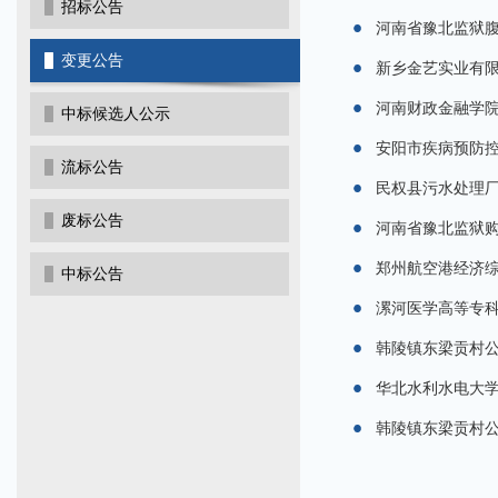
招标公告
河南省豫北监狱
变更公告
新乡金艺实业有限
河南财政金融学
中标候选人公示
安阳市疾病预防
流标公告
民权县污水处理厂
废标公告
河南省豫北监狱
郑州航空港经济综
中标公告
漯河医学高等专科学
韩陵镇东梁贡村
华北水利水电大学
韩陵镇东梁贡村