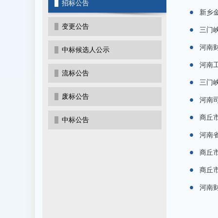
招标公告
新乡金
变更公告
三门峡
河南
中标候选人公示
河南
流标公告
三门峡
废标公告
河南司
商丘市
中标公告
河南省
商丘
商丘市
河南财