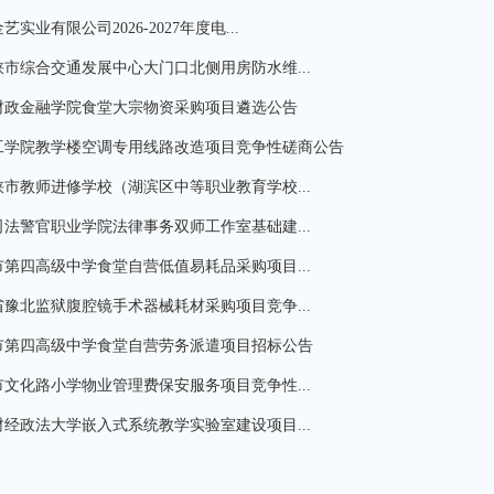
艺实业有限公司2026-2027年度电...
市综合交通发展中心大门口北侧用房防水维...
财政金融学院食堂大宗物资采购项目遴选公告
工学院教学楼空调专用线路改造项目竞争性磋商公告
市教师进修学校（湖滨区中等职业教育学校...
法警官职业学院法律事务双师工作室基础建...
第四高级中学食堂自营低值易耗品采购项目...
豫北监狱腹腔镜手术器械耗材采购项目竞争...
市第四高级中学食堂自营劳务派遣项目招标公告
文化路小学物业管理费保安服务项目竞争性...
经政法大学嵌入式系统教学实验室建设项目...