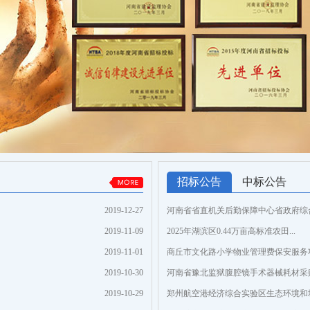
招标公告
中标公告
2019-12-27
河南省省直机关后勤保障中心省政府综合办
2019-11-09
2025年湖滨区0.44万亩高标准农田...
2019-11-01
商丘市文化路小学物业管理费保安服务项目
2019-10-30
河南省豫北监狱腹腔镜手术器械耗材采购项
2019-10-29
郑州航空港经济综合实验区生态环境和城市