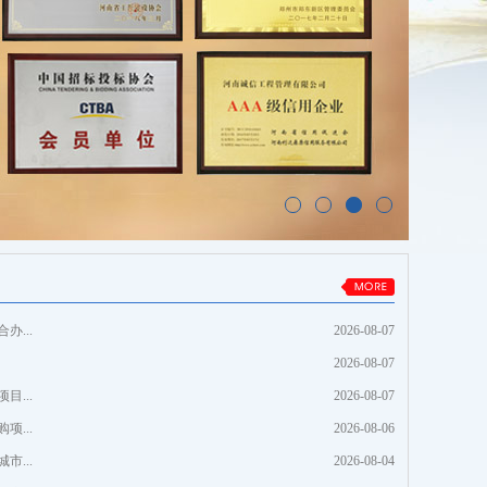
...
2026-08-07
2026-08-07
...
2026-08-07
...
2026-08-06
...
2026-08-04