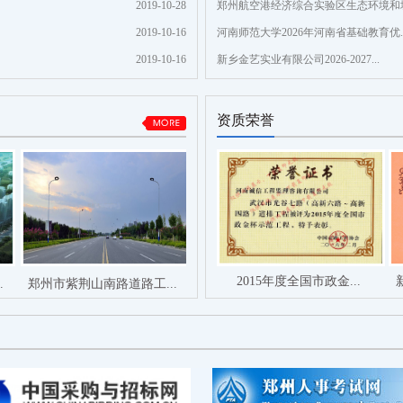
2019-10-28
郑州航空港经济综合实验区生态环境和城市
2019-10-16
河南师范大学2026年河南省基础教育优..
2019-10-16
新乡金艺实业有限公司2026-2027...
资质荣誉
2015年度全国市政金...
.
郑州市紫荆山南路道路工...
商丘师范学院中德友谊大厦
海