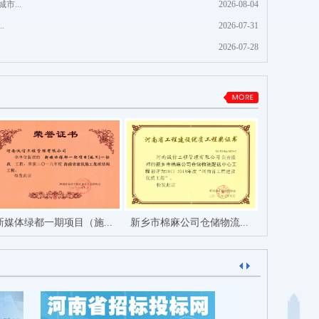
...
2026-08-04
.
2026-07-31
2026-07-28
新媒体绿都一期项目（施...
新乡市棉麻公司仓储物流...
南省新媒体绿都项目
省直青年人才公寓航港南苑
新乡市国际