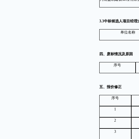
3.3中标候选人项目经理
单位名称
四、废标情况及原因
序号
五、报价修正
序号
1
2
3