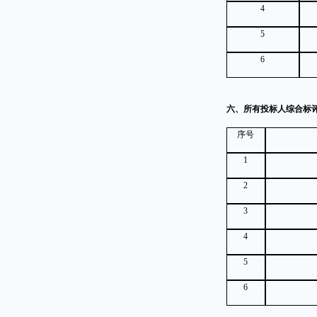
4
5
6
六、所有投标人综合标
序号
1
2
3
4
5
6