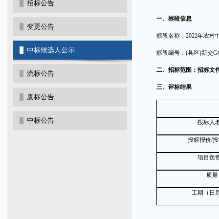
招标公告
一、标段信息
变更公告
标段名称：
2022年农
中标候选人公示
标段编号：
(县区)新交GCZ
二、招标范围：招标文
流标公告
三、评标结果
废标公告
中标公告
投标人
投标报价
/
项目负
质量
工期（日