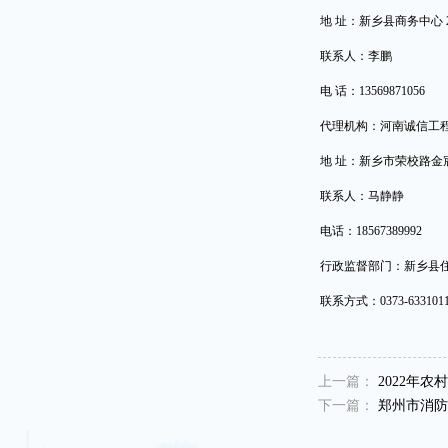
地
址：新乡县商务中心
联系人：李鹏
电
话：
13569871056
代理机构：河南诚信工
地
址：新乡市荣校路金
联系人：马静静
电话：
18567389992
行政监督部门：新乡县
联系方式：
0373-633101
上一篇：
2022年农
下一篇：
郑州市消防