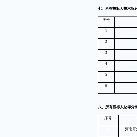
七、所有投标人技术标
序号
1
2
3
4
5
6
八、所有投标人总得分
序号
1
河南开