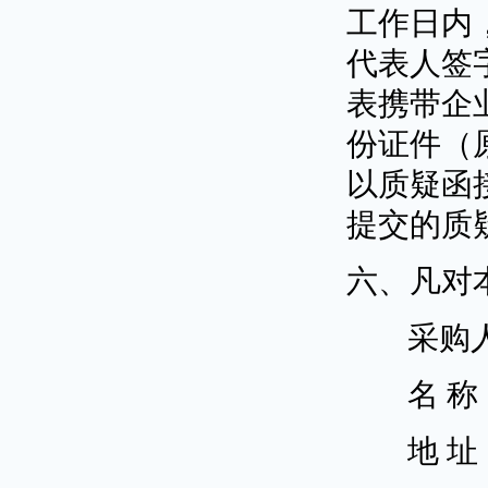
工作日内
代表人签
表携带企
份证件（
以质疑函
提交的质
六、凡对
采购
名
称
地
址