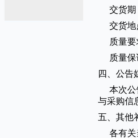
交货期
交货地
质量要
质量保
四、公告
本次公
与采购信
五、其他
各有关