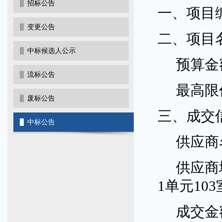
招标公告
一、项目
变更公告
二、项目
中标候选人公示
预算金
流标公告
最高限
废标公告
三、成交
中标公告
供应商
供应商
1单元103
成交金