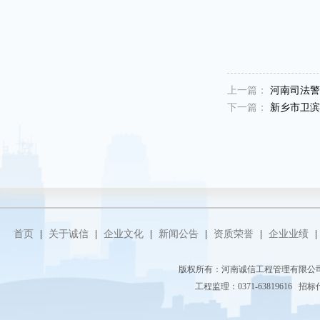
上一篇：
河南司法警
下一篇：
新乡市卫滨区
首页
|
关于诚信
|
企业文化
|
新闻公告
|
资质荣誉
|
企业业绩
|
版权所有：河南诚信工程管理有限
工程监理：0371-63819616 招标代