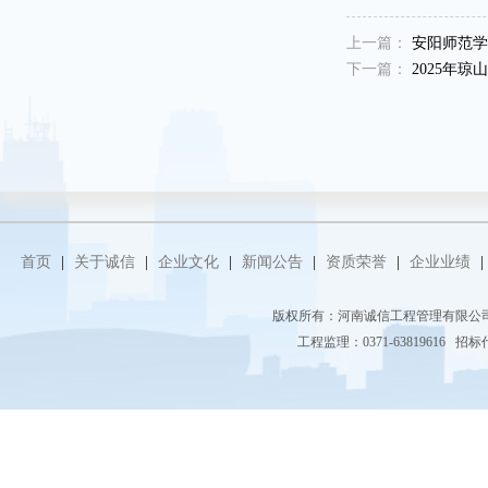
上一篇：
安阳师范学
下一篇：
2025年琼
首页
|
关于诚信
|
企业文化
|
新闻公告
|
资质荣誉
|
企业业绩
|
版权所有：河南诚信工程管理有限
工程监理：0371-63819616 招标代