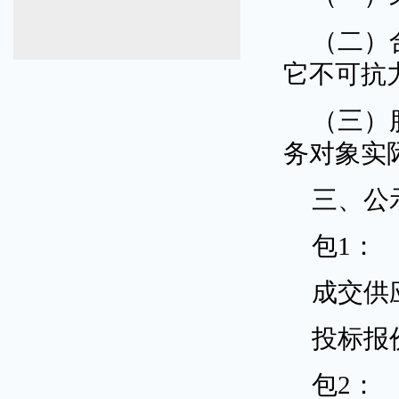
（二）
它不可抗
（三）
务对象实
三、公
包1：
成交供
投标报价
包2：