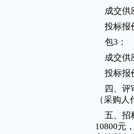
成交供
投标报
包3：
成交供
投标报
四、评
（采购人
五、招
1080