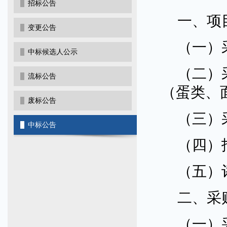
招标公告
一、项
变更公告
（一）
中标候选人公示
（二）
流标公告
（蛋类、
废标公告
（三）
中标公告
（四）
（五）
二、采
（一）