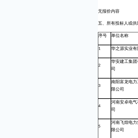
无报价内容
五、所有投标人或供
序号
单位名称
1
华之源实业有
华安建工集团
2
司
南阳富龙电力
3
限公司
河南安卓电气
4
司
河南飞煌电力
5
限公司