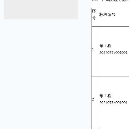
序
标段编号
号
豫工程
1
20240758001001
豫工程
2
20240758001001