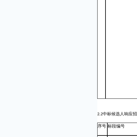
2.2
中标候选人响应招
序号
标段编号