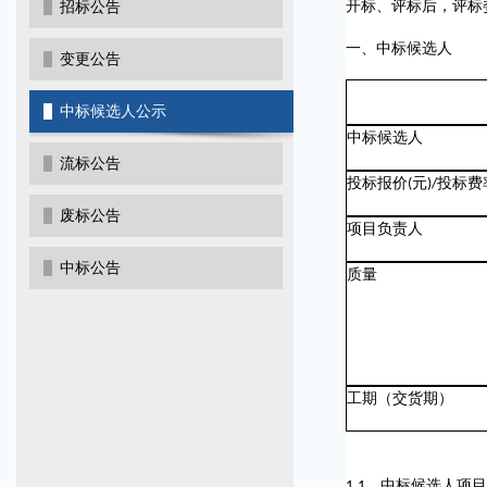
招标公告
开标、评标后，评标
一、中标候选人
变更公告
中标候选人公示
中标候选人
流标公告
投标报价
(
元
)/
投标费
废标公告
项目负责人
中标公告
质量
工期（交货期）
1.1
、中标候选人项目