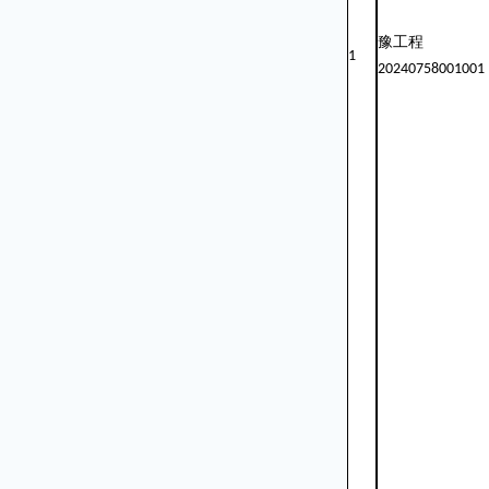
豫工程
1
20240758001001