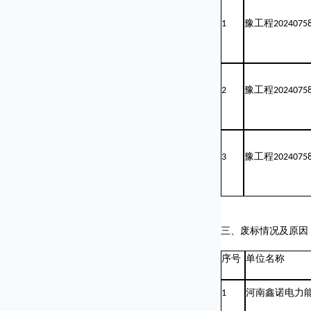
1
豫工程
2024075
2
豫工程
2024075
3
豫工程
2024075
三、废标情况及原因
序号
单位名称
1
河南鑫诺电力