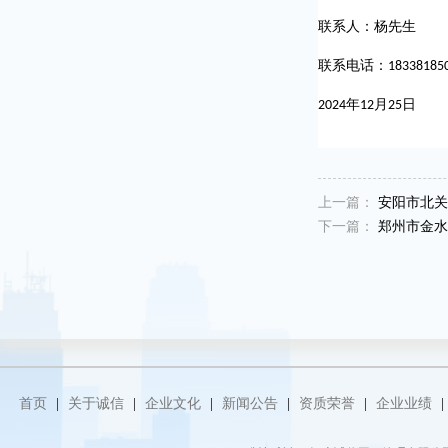
联系人：杨先生
联系电话：
18338185
2024
年
12
月
25
日
上一篇：
安阳市北关区
下一篇：
郑州市金水区
首页
|
关于诚信
|
企业文化
|
新闻公告
|
资质荣誉
|
企业业绩
|