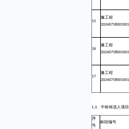
豫工程
15
20240758001001
豫工程
16
20240758001001
豫工程
17
20240758001001
1.3
、中标候选人项目
序
标段编号
号