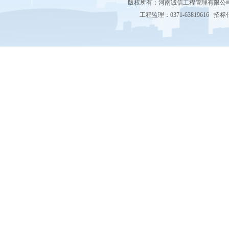
版权所有：河南诚信工程管理有限
工程监理：0371-63819616 招标代