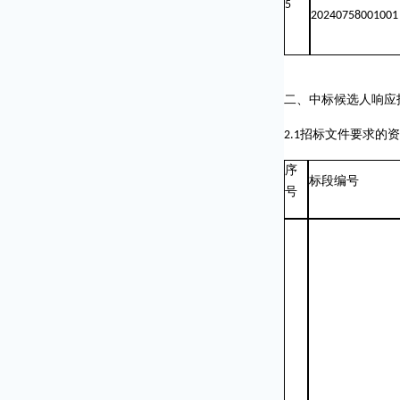
5
20240758001001
二、中标候选人响应
2.1
招标文件要求的资
序
标段编号
号