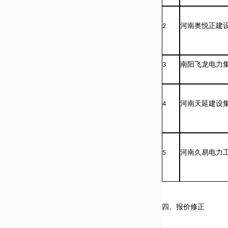
2
河南奥悦正建
3
南阳飞龙电力
4
河南天延建设
5
河南久易电力
四、报价修正