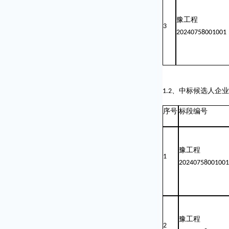
豫工程
3
20240758001001
1.2
、中标候选人企业
序号
标段编号
豫工程
1
20240758001001
豫工程
2