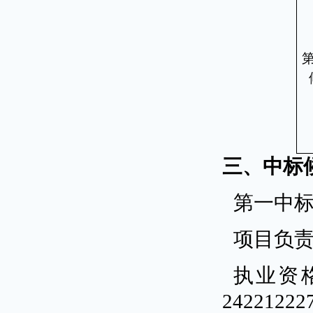
三、中标
第一中
项目负
执业资
24221222