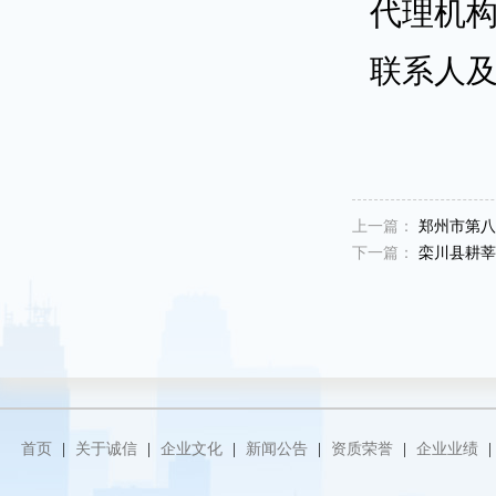
代理机
联系人
上一篇：
郑州市第八
下一篇：
栾川县耕莘
首页
|
关于诚信
|
企业文化
|
新闻公告
|
资质荣誉
|
企业业绩
|