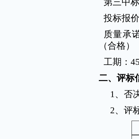
第三中
投标报
质量承
（合格）
工期：
4
二、评标
1、否
2、评