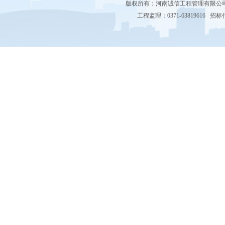
版权所有：河南诚信工程管理有限
工程监理：0371-63819616 招标代