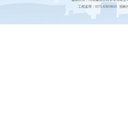
工程监理：0371-63819616 招标代