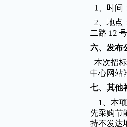
1、时间：2
2、地点
二路 12
六、发布
本次招
中心网站
七、其他
1、本
先采购节
持不发达