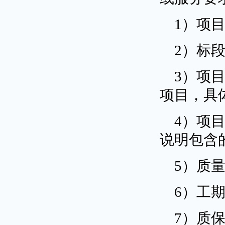
1）项
2）标
3）项
项目，具
4）项
说明包含
5）质
6）工期
7）质保