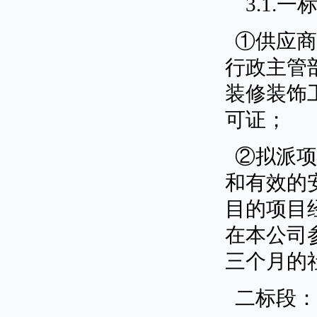
3.1.一
①供应
行政主管
装修装饰
可证；
②拟派
和有效的
目的项目
在本公司参
三个月的
二标段