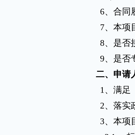
6、合同
7、本项
8、是否
9、是否
二、申请
1、满足
2、落实
3、本项