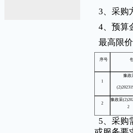
3、采购
4、预算金
最高限
序号
豫政
1
(2)2023
1
豫政采
(2)20
2
2
5、采购
或服务要